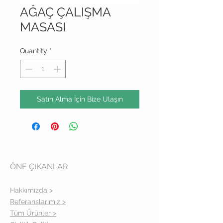
AĞAÇ ÇALIŞMA
MASASI
Quantity
*
Satın Alma İçin Bize Ulaşın
ÖNE ÇIKANLAR
Hakkımızda >
Referanslarımız >
Tüm Ürünler >