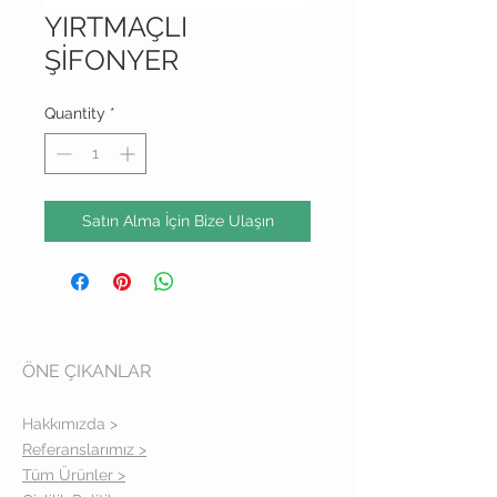
YIRTMAÇLI
ŞİFONYER
Quantity
*
Satın Alma İçin Bize Ulaşın
ÖNE ÇIKANLAR
Hakkımızda >
Referanslarımız >
Tüm Ürünler >