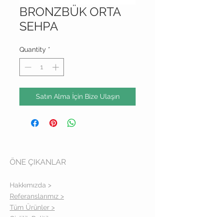
BRONZBÜK ORTA
SEHPA
Quantity
*
Satın Alma İçin Bize Ulaşın
ÖNE ÇIKANLAR
Hakkımızda >
Referanslarımız >
Tüm Ürünler >