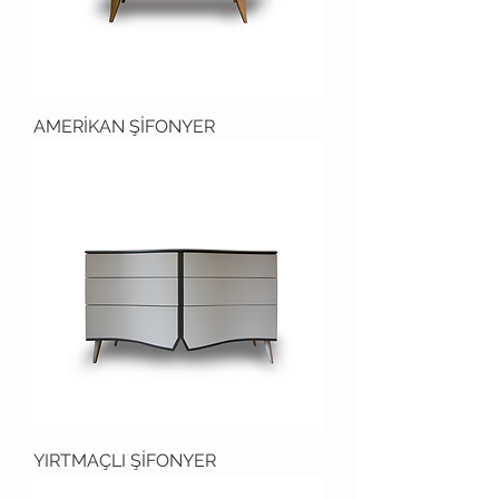
AMERİKAN ŞİFONYER
YIRTMAÇLI ŞİFONYER