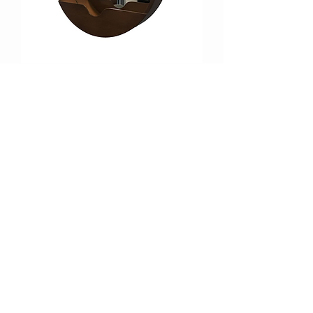
YUVARLAK CEPLİ AYNA
PRİZMA AYNA