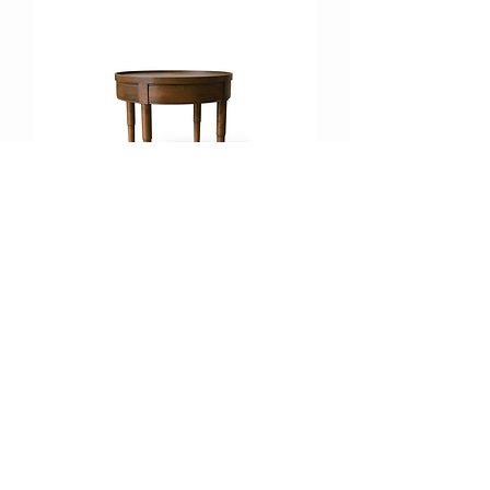
DİLEK SEHPA