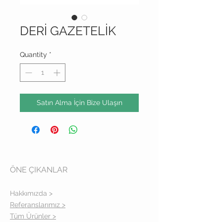
DERİ GAZETELİK
Quantity
*
Satın Alma İçin Bize Ulaşın
ÖNE ÇIKANLAR
Hakkımızda >
Referanslarımız >
Tüm Ürünler >