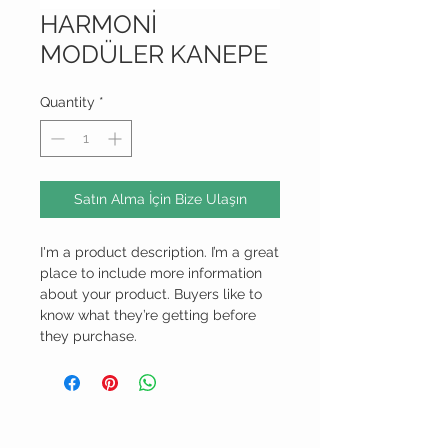
HARMONİ
MODÜLER KANEPE
Quantity
*
Satın Alma İçin Bize Ulaşın
I'm a product description. I’m a great 
place to include more information 
about your product. Buyers like to 
know what they’re getting before 
they purchase.