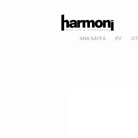
ANA SAYFA
EV
OT