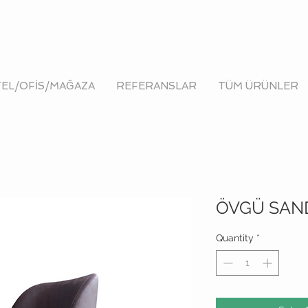
EL/OFİS/MAĞAZA
REFERANSLAR
TÜM ÜRÜNLER
ÖVGÜ SAN
Quantity
*