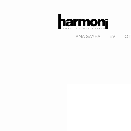
ANA SAYFA
EV
OT