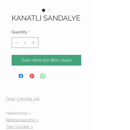
KANATLI SANDALYE
Quantity
*
Satın Alma İçin Bize Ulaşın
ÖNE ÇIKANLAR
Hakkımızda >
Referanslarımız >
Tüm Ürünler >