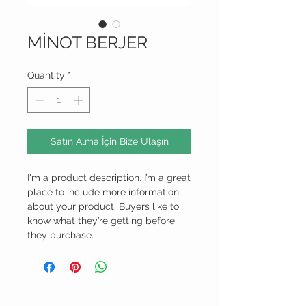
MİNOT BERJER
Quantity
*
Satın Alma İçin Bize Ulaşın
I'm a product description. I’m a great 
place to include more information 
about your product. Buyers like to 
know what they’re getting before 
they purchase.